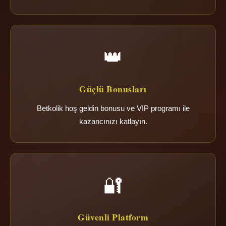
👑
Güçlü Bonusları
Betkolik hoş geldin bonusu ve VIP programı ile
kazancınızı katlayın.
🔐
Güvenli Platform