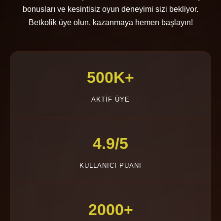
bonusları ve kesintisiz oyun deneyimi sizi bekliyor.
Betkolik üye olun, kazanmaya hemen başlayın!
500K+
AKTIF ÜYE
4.9/5
KULLANICI PUANI
2000+