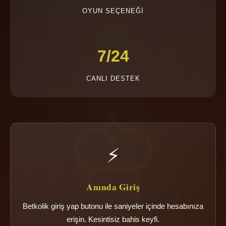
OYUN SEÇENEĞI
7/24
CANLI DESTEK
⚡
Anında Giriş
Betkolik giriş yap butonu ile saniyeler içinde hesabınıza
erişin. Kesintisiz bahis keyfi.