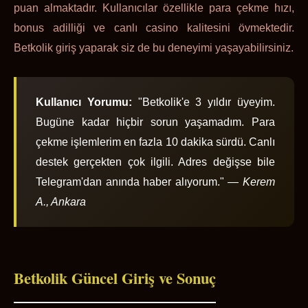
puan almaktadır. Kullanıcılar özellikle para çekme hızı,
bonus adilliği ve canlı casino kalitesini övmektedir.
Betkolik giriş yaparak siz de bu deneyimi yaşayabilirsiniz.
Kullanıcı Yorumu:
"Betkolik'e 3 yıldır üyeyim.
Bugüne kadar hiçbir sorun yaşamadım. Para
çekme işlemlerim en fazla 10 dakika sürdü. Canlı
destek gerçekten çok ilgili. Adres değişse bile
Telegram'dan anında haber alıyorum." —
Kerem
A., Ankara
Betkolik Güncel Giriş ve Sonuç