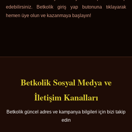
edebilirsiniz. Betkolik giriş yap butonuna tıklayarak
hemen üye olun ve kazanmaya başlayın!
Betkolik Sosyal Medya ve
İletişim Kanalları
Betkolik güncel adres ve kampanya bilgileri için bizi takip
edin