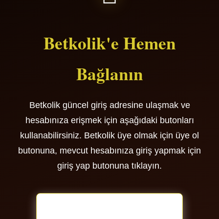
Betkolik'e Hemen
Bağlanın
Betkolik güncel giriş adresine ulaşmak ve
hesabınıza erişmek için aşağıdaki butonları
kullanabilirsiniz. Betkolik üye olmak için üye ol
butonuna, mevcut hesabınıza giriş yapmak için
giriş yap butonuna tıklayın.
👆
BETKOLIK GIRIŞ YAP