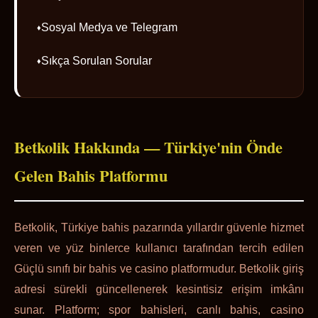
Sosyal Medya ve Telegram
Sıkça Sorulan Sorular
Betkolik Hakkında — Türkiye'nin Önde
Gelen Bahis Platformu
Betkolik, Türkiye bahis pazarında yıllardır güvenle hizmet
veren ve yüz binlerce kullanıcı tarafından tercih edilen
Güçlü sınıfı bir bahis ve casino platformudur. Betkolik giriş
adresi sürekli güncellenerek kesintisiz erişim imkânı
sunar. Platform; spor bahisleri, canlı bahis, casino