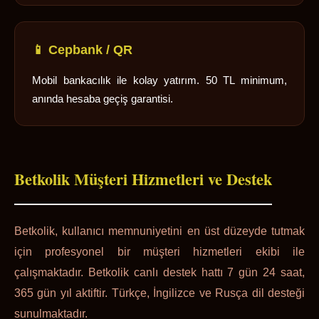
📱 Cepbank / QR
Mobil bankacılık ile kolay yatırım. 50 TL minimum,
anında hesaba geçiş garantisi.
Betkolik Müşteri Hizmetleri ve Destek
Betkolik, kullanıcı memnuniyetini en üst düzeyde tutmak
için profesyonel bir müşteri hizmetleri ekibi ile
çalışmaktadır. Betkolik canlı destek hattı 7 gün 24 saat,
365 gün yıl aktiftir. Türkçe, İngilizce ve Rusça dil desteği
sunulmaktadır.