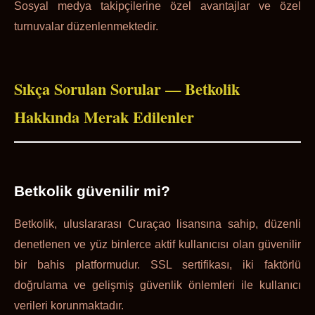
Sosyal medya takipçilerine özel avantajlar ve özel
turnuvalar düzenlenmektedir.
Sıkça Sorulan Sorular — Betkolik
Hakkında Merak Edilenler
Betkolik güvenilir mi?
Betkolik, uluslararası Curaçao lisansına sahip, düzenli
denetlenen ve yüz binlerce aktif kullanıcısı olan güvenilir
bir bahis platformudur. SSL sertifikası, iki faktörlü
doğrulama ve gelişmiş güvenlik önlemleri ile kullanıcı
verileri korunmaktadır.