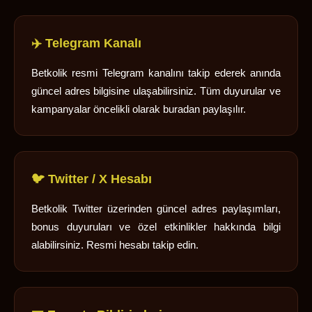
✈️ Telegram Kanalı
Betkolik resmi Telegram kanalını takip ederek anında
güncel adres bilgisine ulaşabilirsiniz. Tüm duyurular ve
kampanyalar öncelikli olarak buradan paylaşılır.
🐦 Twitter / X Hesabı
Betkolik Twitter üzerinden güncel adres paylaşımları,
bonus duyuruları ve özel etkinlikler hakkında bilgi
alabilirsiniz. Resmi hesabı takip edin.