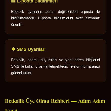
📧 E-posta Bildirimleri
Betkolik üyelerine adres değişiklikleri e-posta ile
bildirilmektedir. E-posta bildirimlerini aktif tutmanız
önerilir.
🔔 SMS Uyarıları
Betkolik, önemli duyuruları ve yeni adres bilgilerini
SMS ile kullanıcılarına iletmektedir. Telefon numaranızı
güncel tutun.
Betkolik Üye Olma Rehberi — Adım Adım
Kayıt