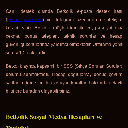
Canlı destek dışında Betkolik e-posta destek hattı
(
[email protected]
) ve Telegram üzerinden de iletişim
kurabilirsiniz. Betkolik müşteri temsilcileri, para yatırma/
çekme, bonus talepleri, teknik sorunlar ve hesap
güvenliği konularında yardımcı olmaktadır. Ortalama yanıt
süresi 1-2 dakikadır.
Betkolik ayrıca kapsamlı bir SSS (Sıkça Sorulan Sorular)
bölümü sunmaktadır. Hesap doğrulama, bonus çevrim
şartları, ödeme limitleri ve oyun kuralları hakkında detaylı
bilgilere buradan ulaşabilirsiniz.
Betkolik Sosyal Medya Hesapları ve
Topluluk