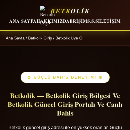
BETK
OLIK
ANA SAYFA
HAKKIMIZDA
ERIŞIM
S.S.S
İLETIŞIM
Ana Sayfa
/
Betkolik Giriş
/
Betkolik Üye Ol
♔ GÜÇLÜ BAHIS DENEYIMI ♔
Betkolik — Betkolik Giriş Bölgesi Ve
Betkolik Güncel Giriş Portalı Ve Canlı
Bahis
Betkolik güncel giriş adresi ile en yüksek oranlar, Güçlü