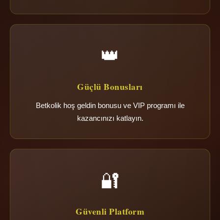
👑
Güçlü Bonusları
Betkolik hoş geldin bonusu ve VIP programı ile
kazancınızı katlayın.
🔐
Güvenli Platform