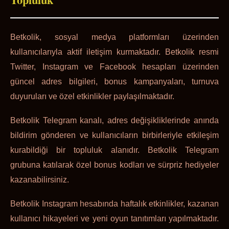
Betkolik, sosyal medya platformları üzerinden
kullanıcılarıyla aktif iletişim kurmaktadır. Betkolik resmi
Twitter, Instagram ve Facebook hesapları üzerinden
güncel adres bilgileri, bonus kampanyaları, turnuva
duyuruları ve özel etkinlikler paylaşılmaktadır.
Betkolik Telegram kanalı, adres değişikliklerinde anında
bildirim gönderen ve kullanıcıların birbirleriyle etkileşim
kurabildiği bir topluluk alanıdır. Betkolik Telegram
grubuna katılarak özel bonus kodları ve sürpriz hediyeler
kazanabilirsiniz.
Betkolik Instagram hesabında haftalık etkinlikler, kazanan
kullanıcı hikayeleri ve yeni oyun tanıtımları yapılmaktadır.