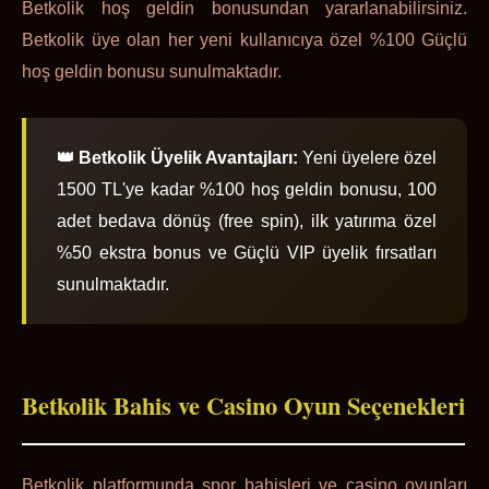
Betkolik hoş geldin bonusundan yararlanabilirsiniz.
Betkolik üye olan her yeni kullanıcıya özel %100 Güçlü
hoş geldin bonusu sunulmaktadır.
👑 Betkolik Üyelik Avantajları:
Yeni üyelere özel
1500 TL'ye kadar %100 hoş geldin bonusu, 100
adet bedava dönüş (free spin), ilk yatırıma özel
%50 ekstra bonus ve Güçlü VIP üyelik fırsatları
sunulmaktadır.
Betkolik Bahis ve Casino Oyun Seçenekleri
Betkolik platformunda spor bahisleri ve casino oyunları