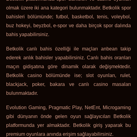
olmak üzere iki ana kategori bulunmaktadır. Betkolik spor
bahisleri bölümünde; futbol, basketbol, tenis, voleybol,
buz hokeyi, beyzbol, e-spor ve daha birçok spor dalında
bahis yapabilirsiniz.
Betkolik canlı bahis özelliği ile maçları anbean takip
ederek anlık bahisler yapabilirsiniz. Canlı bahis oranları
maçın gidişatına göre dinamik olarak değişmektedir.
Betkolik casino bölümünde ise; slot oyunları, rulet,
blackjack, poker, bakara ve canlı casino masaları
bulunmaktadır.
Evolution Gaming, Pragmatic Play, NetEnt, Microgaming
gibi dünyanın önde gelen oyun sağlayıcıları Betkolik
platformunda yer almaktadır. Betkolik giriş yaparak bu
premium oyunlara anında erişim sağlayabilirsiniz.