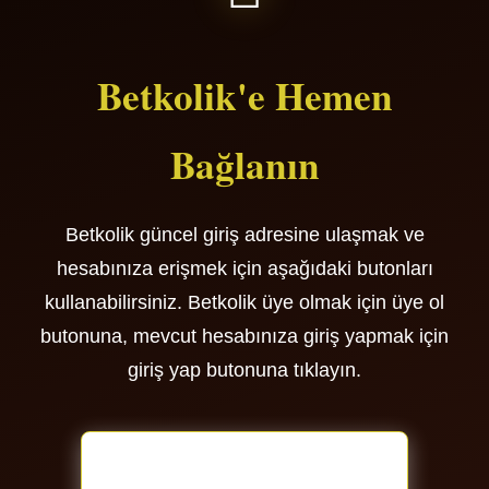
Betkolik'e Hemen
Bağlanın
Betkolik güncel giriş adresine ulaşmak ve
hesabınıza erişmek için aşağıdaki butonları
kullanabilirsiniz. Betkolik üye olmak için üye ol
butonuna, mevcut hesabınıza giriş yapmak için
giriş yap butonuna tıklayın.
👆
BETKOLIK GIRIŞ YAP