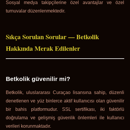
Sosyal medya takipçilerine özel avantajlar ve özel
turnuvalar düzenlenmektedir.
Sıkça Sorulan Sorular — Betkolik
Hakkında Merak Edilenler
Betkolik güvenilir mi?
Betkolik, uluslararası Curaçao lisansına sahip, düzenli
denetlenen ve yüz binlerce aktif kullanıcısı olan güvenilir
bir bahis platformudur. SSL sertifikası, iki faktörlü
doğrulama ve gelişmiş güvenlik önlemleri ile kullanıcı
verileri korunmaktadır.