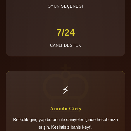
OYUN SEÇENEĞI
7/24
CANLI DESTEK
⚡
Anında Giriş
Betkolik giriş yap butonu ile saniyeler içinde hesabınıza
erişin. Kesintisiz bahis keyfi.