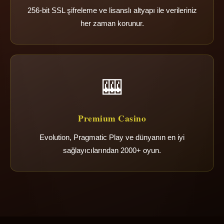
256-bit SSL şifreleme ve lisanslı altyapı ile verileriniz
her zaman korunur.
🎰
Premium Casino
Evolution, Pragmatic Play ve dünyanın en iyi
sağlayıcılarından 2000+ oyun.