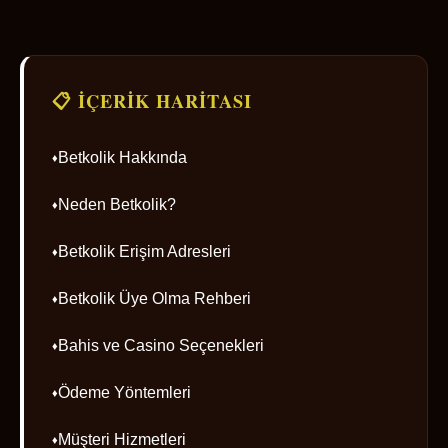
📋 İÇERIK HARITASI
Betkolik Hakkında
Neden Betkolik?
Betkolik Erişim Adresleri
Betkolik Üye Olma Rehberi
Bahis ve Casino Seçenekleri
Ödeme Yöntemleri
Müşteri Hizmetleri